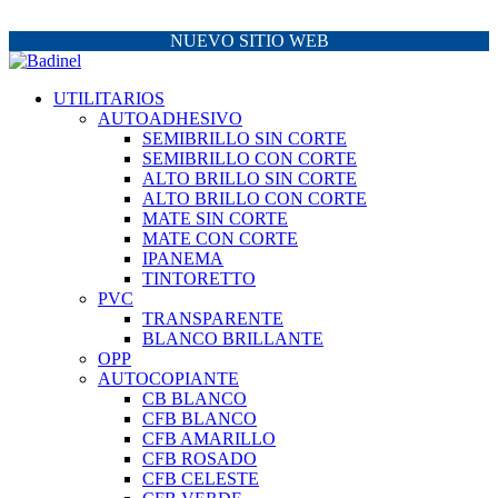
NUEVO SITIO WEB
UTILITARIOS
AUTOADHESIVO
SEMIBRILLO SIN CORTE
SEMIBRILLO CON CORTE
ALTO BRILLO SIN CORTE
ALTO BRILLO CON CORTE
MATE SIN CORTE
MATE CON CORTE
IPANEMA
TINTORETTO
PVC
TRANSPARENTE
BLANCO BRILLANTE
OPP
AUTOCOPIANTE
CB BLANCO
CFB BLANCO
CFB AMARILLO
CFB ROSADO
CFB CELESTE