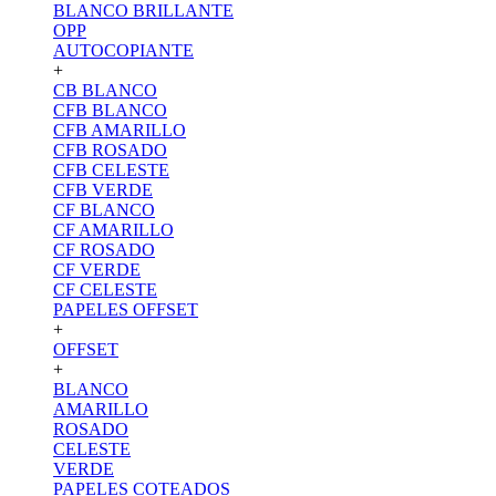
BLANCO BRILLANTE
OPP
AUTOCOPIANTE
+
CB BLANCO
CFB BLANCO
CFB AMARILLO
CFB ROSADO
CFB CELESTE
CFB VERDE
CF BLANCO
CF AMARILLO
CF ROSADO
CF VERDE
CF CELESTE
PAPELES OFFSET
+
OFFSET
+
BLANCO
AMARILLO
ROSADO
CELESTE
VERDE
PAPELES COTEADOS