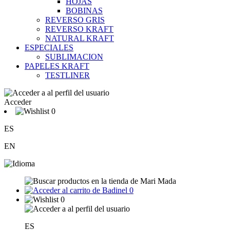
HOJAS
BOBINAS
REVERSO GRIS
REVERSO KRAFT
NATURAL KRAFT
ESPECIALES
SUBLIMACION
PAPELES KRAFT
TESTLINER
Acceder
0
ES
EN
0
0
ES