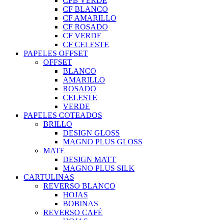
CFB VERDE
CF BLANCO
CF AMARILLO
CF ROSADO
CF VERDE
CF CELESTE
PAPELES OFFSET
OFFSET
BLANCO
AMARILLO
ROSADO
CELESTE
VERDE
PAPELES COTEADOS
BRILLO
DESIGN GLOSS
MAGNO PLUS GLOSS
MATE
DESIGN MATT
MAGNO PLUS SILK
CARTULINAS
REVERSO BLANCO
HOJAS
BOBINAS
REVERSO CAFÉ