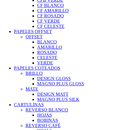
CFB VERDE
CF BLANCO
CF AMARILLO
CF ROSADO
CF VERDE
CF CELESTE
PAPELES OFFSET
OFFSET
BLANCO
AMARILLO
ROSADO
CELESTE
VERDE
PAPELES COTEADOS
BRILLO
DESIGN GLOSS
MAGNO PLUS GLOSS
MATE
DESIGN MATT
MAGNO PLUS SILK
CARTULINAS
REVERSO BLANCO
HOJAS
BOBINAS
REVERSO CAFÉ