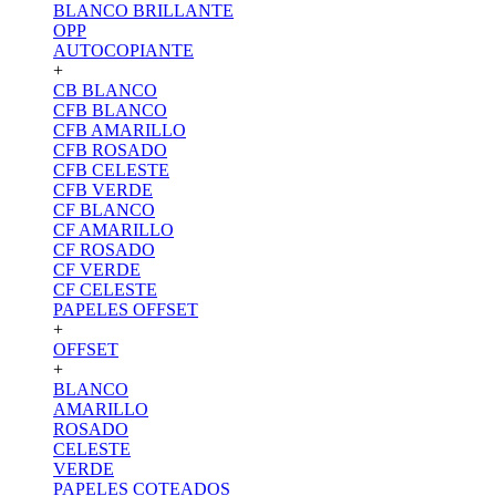
BLANCO BRILLANTE
OPP
AUTOCOPIANTE
+
CB BLANCO
CFB BLANCO
CFB AMARILLO
CFB ROSADO
CFB CELESTE
CFB VERDE
CF BLANCO
CF AMARILLO
CF ROSADO
CF VERDE
CF CELESTE
PAPELES OFFSET
+
OFFSET
+
BLANCO
AMARILLO
ROSADO
CELESTE
VERDE
PAPELES COTEADOS