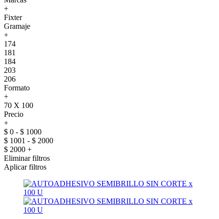
+
Fixter
Gramaje
+
174
181
184
203
206
Formato
+
70 X 100
Precio
+
$ 0 - $ 1000
$ 1001 - $ 2000
$ 2000 +
Eliminar filtros
Aplicar filtros