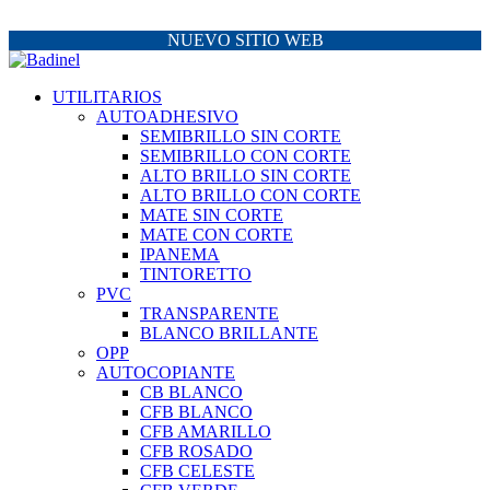
NUEVO SITIO WEB
UTILITARIOS
AUTOADHESIVO
SEMIBRILLO SIN CORTE
SEMIBRILLO CON CORTE
ALTO BRILLO SIN CORTE
ALTO BRILLO CON CORTE
MATE SIN CORTE
MATE CON CORTE
IPANEMA
TINTORETTO
PVC
TRANSPARENTE
BLANCO BRILLANTE
OPP
AUTOCOPIANTE
CB BLANCO
CFB BLANCO
CFB AMARILLO
CFB ROSADO
CFB CELESTE