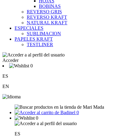
HOJAS
BOBINAS
REVERSO GRIS
REVERSO KRAFT
NATURAL KRAFT
ESPECIALES
SUBLIMACION
PAPELES KRAFT
TESTLINER
Acceder
0
ES
EN
0
0
ES