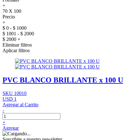
+
70 X 100
Precio
+
$ 0 - $ 1000
$ 1001 - $ 2000
$ 2000 +
Eliminar filtros
Aplicar filtros
PVC BLANCO BRILLANTE x 100 U
SKU 10010
USD 1
Agregar al Carrito
-
+
Agregar
Suscribite a nuestro newsletter