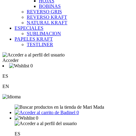
HOJAS
BOBINAS
REVERSO GRIS
REVERSO KRAFT
NATURAL KRAFT
ESPECIALES
SUBLIMACION
PAPELES KRAFT
TESTLINER
Acceder
0
ES
EN
0
0
ES