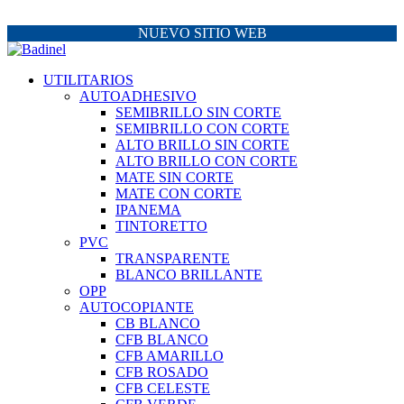
NUEVO SITIO WEB
UTILITARIOS
AUTOADHESIVO
SEMIBRILLO SIN CORTE
SEMIBRILLO CON CORTE
ALTO BRILLO SIN CORTE
ALTO BRILLO CON CORTE
MATE SIN CORTE
MATE CON CORTE
IPANEMA
TINTORETTO
PVC
TRANSPARENTE
BLANCO BRILLANTE
OPP
AUTOCOPIANTE
CB BLANCO
CFB BLANCO
CFB AMARILLO
CFB ROSADO
CFB CELESTE