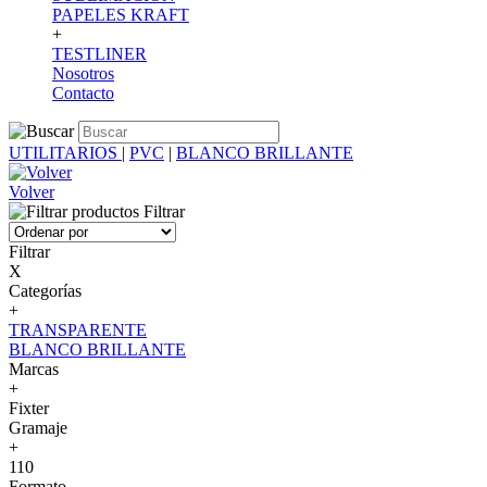
PAPELES KRAFT
+
TESTLINER
Nosotros
Contacto
UTILITARIOS
|
PVC
|
BLANCO BRILLANTE
Volver
Filtrar
Filtrar
X
Categorías
+
TRANSPARENTE
BLANCO BRILLANTE
Marcas
+
Fixter
Gramaje
+
110
Formato