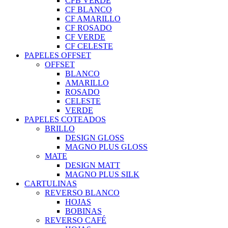
CFB VERDE
CF BLANCO
CF AMARILLO
CF ROSADO
CF VERDE
CF CELESTE
PAPELES OFFSET
OFFSET
BLANCO
AMARILLO
ROSADO
CELESTE
VERDE
PAPELES COTEADOS
BRILLO
DESIGN GLOSS
MAGNO PLUS GLOSS
MATE
DESIGN MATT
MAGNO PLUS SILK
CARTULINAS
REVERSO BLANCO
HOJAS
BOBINAS
REVERSO CAFÉ