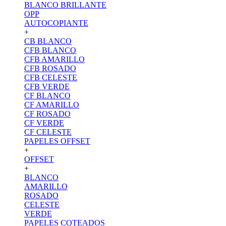
BLANCO BRILLANTE
OPP
AUTOCOPIANTE
+
CB BLANCO
CFB BLANCO
CFB AMARILLO
CFB ROSADO
CFB CELESTE
CFB VERDE
CF BLANCO
CF AMARILLO
CF ROSADO
CF VERDE
CF CELESTE
PAPELES OFFSET
+
OFFSET
+
BLANCO
AMARILLO
ROSADO
CELESTE
VERDE
PAPELES COTEADOS