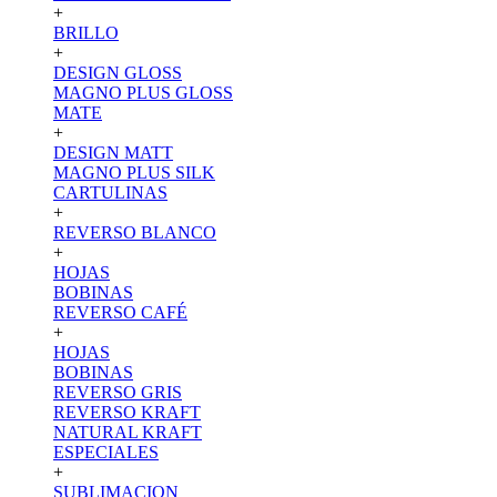
+
BRILLO
+
DESIGN GLOSS
MAGNO PLUS GLOSS
MATE
+
DESIGN MATT
MAGNO PLUS SILK
CARTULINAS
+
REVERSO BLANCO
+
HOJAS
BOBINAS
REVERSO CAFÉ
+
HOJAS
BOBINAS
REVERSO GRIS
REVERSO KRAFT
NATURAL KRAFT
ESPECIALES
+
SUBLIMACION