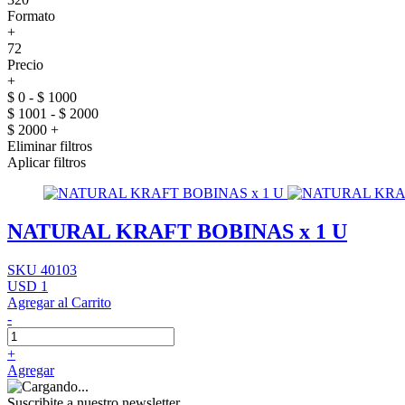
Formato
+
72
Precio
+
$ 0 - $ 1000
$ 1001 - $ 2000
$ 2000 +
Eliminar filtros
Aplicar filtros
NATURAL KRAFT BOBINAS x 1 U
SKU 40103
USD 1
Agregar al Carrito
-
+
Agregar
Suscribite a nuestro newsletter