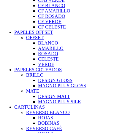
CFB VERDE
CF BLANCO
CF AMARILLO
CF ROSADO
CF VERDE
CF CELESTE
PAPELES OFFSET
OFFSET
BLANCO
AMARILLO
ROSADO
CELESTE
VERDE
PAPELES COTEADOS
BRILLO
DESIGN GLOSS
MAGNO PLUS GLOSS
MATE
DESIGN MATT
MAGNO PLUS SILK
CARTULINAS
REVERSO BLANCO
HOJAS
BOBINAS
REVERSO CAFÉ