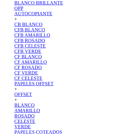
BLANCO BRILLANTE
OPP
AUTOCOPIANTE
+
CB BLANCO
CFB BLANCO
CFB AMARILLO
CFB ROSADO
CFB CELESTE
CFB VERDE
CF BLANCO
CF AMARILLO
CF ROSADO
CF VERDE
CF CELESTE
PAPELES OFFSET
+
OFFSET
+
BLANCO
AMARILLO
ROSADO
CELESTE
VERDE
PAPELES COTEADOS