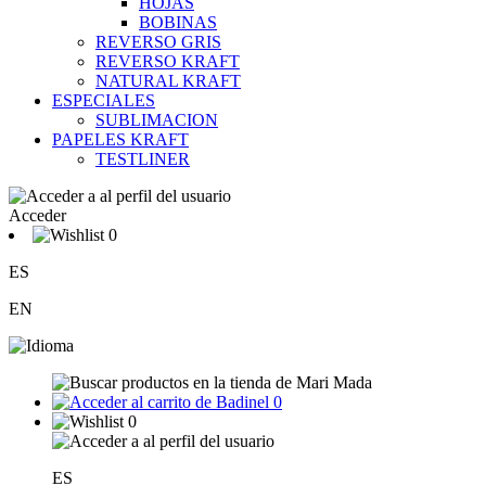
HOJAS
BOBINAS
REVERSO GRIS
REVERSO KRAFT
NATURAL KRAFT
ESPECIALES
SUBLIMACION
PAPELES KRAFT
TESTLINER
Acceder
0
ES
EN
0
0
ES