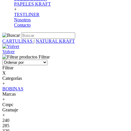
PAPELES KRAFT
+
TESTLINER
Nosotros
Contacto
CARTULINAS
|
NATURAL KRAFT
Volver
Filtrar
Filtrar
X
Categorías
+
BOBINAS
Marcas
+
Cmpc
Gramaje
+
240
285
320