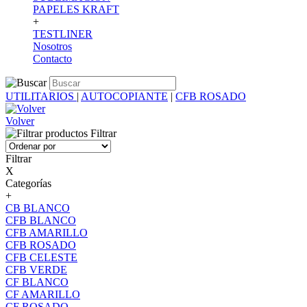
PAPELES KRAFT
+
TESTLINER
Nosotros
Contacto
UTILITARIOS
|
AUTOCOPIANTE
|
CFB ROSADO
Volver
Filtrar
Filtrar
X
Categorías
+
CB BLANCO
CFB BLANCO
CFB AMARILLO
CFB ROSADO
CFB CELESTE
CFB VERDE
CF BLANCO
CF AMARILLO
CF ROSADO