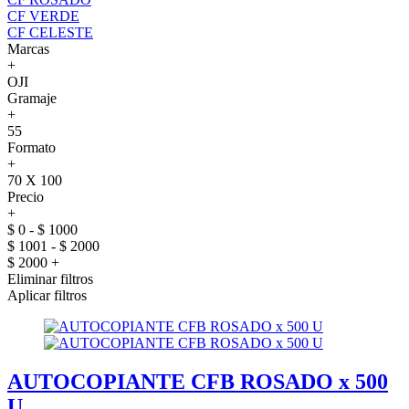
CF VERDE
CF CELESTE
Marcas
+
OJI
Gramaje
+
55
Formato
+
70 X 100
Precio
+
$ 0 - $ 1000
$ 1001 - $ 2000
$ 2000 +
Eliminar filtros
Aplicar filtros
AUTOCOPIANTE CFB ROSADO x 500
U