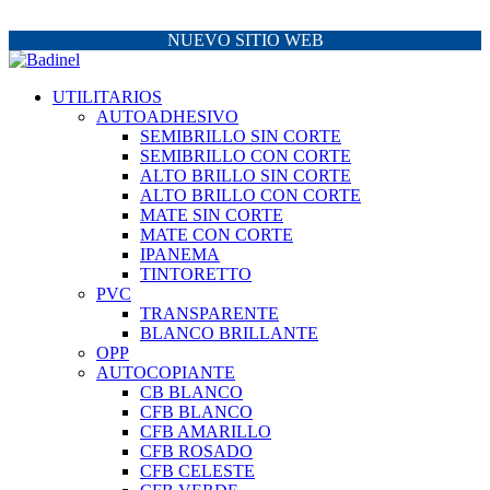
NUEVO SITIO WEB
UTILITARIOS
AUTOADHESIVO
SEMIBRILLO SIN CORTE
SEMIBRILLO CON CORTE
ALTO BRILLO SIN CORTE
ALTO BRILLO CON CORTE
MATE SIN CORTE
MATE CON CORTE
IPANEMA
TINTORETTO
PVC
TRANSPARENTE
BLANCO BRILLANTE
OPP
AUTOCOPIANTE
CB BLANCO
CFB BLANCO
CFB AMARILLO
CFB ROSADO
CFB CELESTE