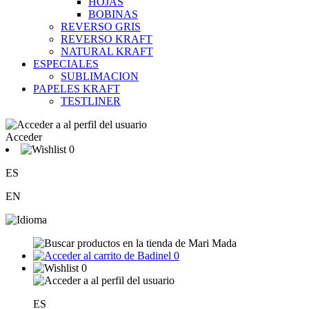
HOJAS
BOBINAS
REVERSO GRIS
REVERSO KRAFT
NATURAL KRAFT
ESPECIALES
SUBLIMACION
PAPELES KRAFT
TESTLINER
Acceder
0
ES
EN
0
0
ES