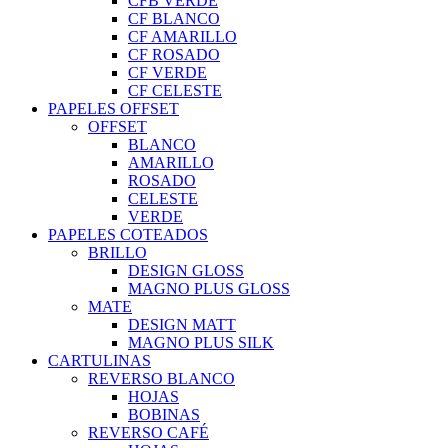
CFB VERDE
CF BLANCO
CF AMARILLO
CF ROSADO
CF VERDE
CF CELESTE
PAPELES OFFSET
OFFSET
BLANCO
AMARILLO
ROSADO
CELESTE
VERDE
PAPELES COTEADOS
BRILLO
DESIGN GLOSS
MAGNO PLUS GLOSS
MATE
DESIGN MATT
MAGNO PLUS SILK
CARTULINAS
REVERSO BLANCO
HOJAS
BOBINAS
REVERSO CAFÉ