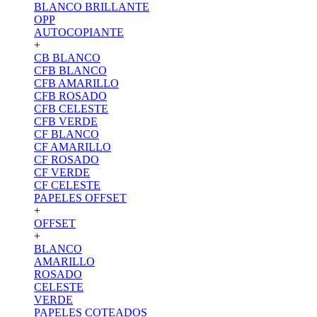
BLANCO BRILLANTE
OPP
AUTOCOPIANTE
+
CB BLANCO
CFB BLANCO
CFB AMARILLO
CFB ROSADO
CFB CELESTE
CFB VERDE
CF BLANCO
CF AMARILLO
CF ROSADO
CF VERDE
CF CELESTE
PAPELES OFFSET
+
OFFSET
+
BLANCO
AMARILLO
ROSADO
CELESTE
VERDE
PAPELES COTEADOS