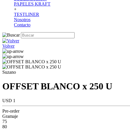
PAPELES KRAFT
+
TESTLINER
Nosotros
Contacto
Volver
Suzano
OFFSET BLANCO x 250 U
USD 1
Pre-order
Gramaje
75
80