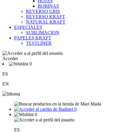
HOJAS
BOBINAS
REVERSO GRIS
REVERSO KRAFT
NATURAL KRAFT
ESPECIALES
SUBLIMACION
PAPELES KRAFT
TESTLINER
Acceder
0
ES
EN
0
0
ES