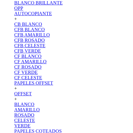
BLANCO BRILLANTE
OPP
AUTOCOPIANTE
+
CB BLANCO
CFB BLANCO
CFB AMARILLO
CFB ROSADO
CFB CELESTE
CFB VERDE
CF BLANCO
CF AMARILLO
CF ROSADO
CF VERDE
CF CELESTE
PAPELES OFFSET
+
OFFSET
+
BLANCO
AMARILLO
ROSADO
CELESTE
VERDE
PAPELES COTEADOS