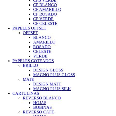
CFB VERDE
CF BLANCO
CF AMARILLO
CF ROSADO
CF VERDE
CF CELESTE
PAPELES OFFSET
OFFSET
BLANCO
AMARILLO
ROSADO
CELESTE
VERDE
PAPELES COTEADOS
BRILLO
DESIGN GLOSS
MAGNO PLUS GLOSS
MATE
DESIGN MATT
MAGNO PLUS SILK
CARTULINAS
REVERSO BLANCO
HOJAS
BOBINAS
REVERSO CAFÉ