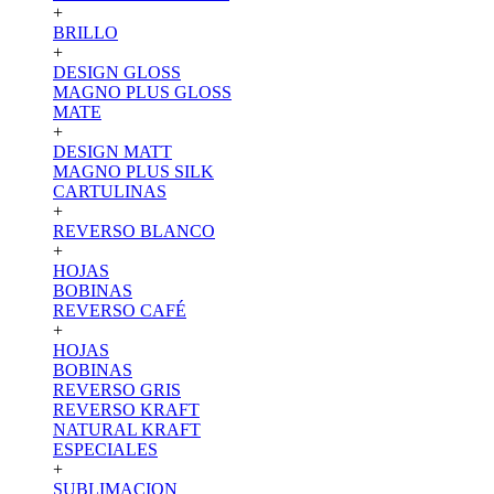
+
BRILLO
+
DESIGN GLOSS
MAGNO PLUS GLOSS
MATE
+
DESIGN MATT
MAGNO PLUS SILK
CARTULINAS
+
REVERSO BLANCO
+
HOJAS
BOBINAS
REVERSO CAFÉ
+
HOJAS
BOBINAS
REVERSO GRIS
REVERSO KRAFT
NATURAL KRAFT
ESPECIALES
+
SUBLIMACION