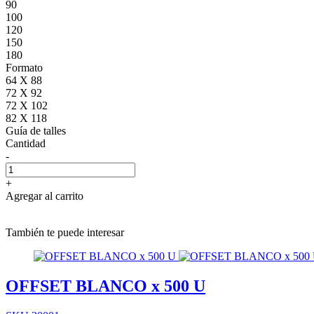
90
100
120
150
180
Formato
64 X 88
72 X 92
72 X 102
82 X 118
Guía de talles
Cantidad
-
+
Agregar al carrito
También te puede interesar
OFFSET BLANCO x 500 U