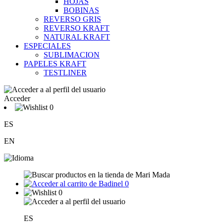
HOJAS
BOBINAS
REVERSO GRIS
REVERSO KRAFT
NATURAL KRAFT
ESPECIALES
SUBLIMACION
PAPELES KRAFT
TESTLINER
Acceder
0
ES
EN
0
0
ES