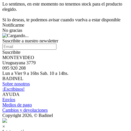
Lo sentimos, en este momento no tenemos stock para el producto
elegido.
Si lo deseas, te podemos avisar cuando vuelva a estar disponible
Notificarme
No gracias
Suscribite a nuestro newsletter
Suscribite
MONTEVIDEO
Uruguayana 3779
095 920 208
Lun a Vier 9 a 16hs Sab. 10 a 14hs.
BADINEL
Sobre nosotros
¡Escribinos!
AYUDA
Envíos
Medios de pago
Cambios y devoluciones
Copyright 2026, © Badinel
×