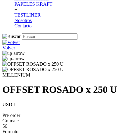
PAPELES KRAFT
+
TESTLINER
Nosotros
Contacto
Volver
MILLENIUM
OFFSET ROSADO x 250 U
USD 1
Pre-order
Gramaje
56
Formato