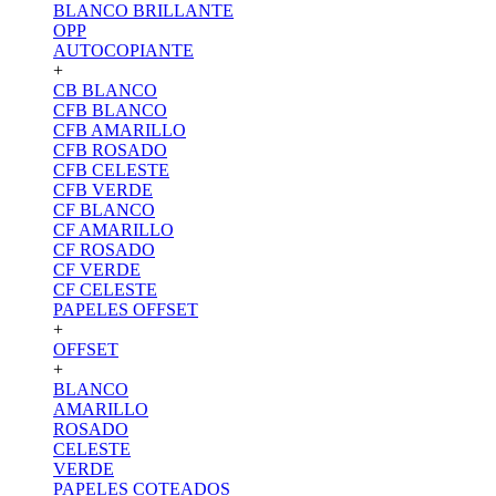
BLANCO BRILLANTE
OPP
AUTOCOPIANTE
+
CB BLANCO
CFB BLANCO
CFB AMARILLO
CFB ROSADO
CFB CELESTE
CFB VERDE
CF BLANCO
CF AMARILLO
CF ROSADO
CF VERDE
CF CELESTE
PAPELES OFFSET
+
OFFSET
+
BLANCO
AMARILLO
ROSADO
CELESTE
VERDE
PAPELES COTEADOS