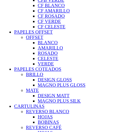
CFB VERDE
CF BLANCO
CF AMARILLO
CF ROSADO
CF VERDE
CF CELESTE
PAPELES OFFSET
OFFSET
BLANCO
AMARILLO
ROSADO
CELESTE
VERDE
PAPELES COTEADOS
BRILLO
DESIGN GLOSS
MAGNO PLUS GLOSS
MATE
DESIGN MATT
MAGNO PLUS SILK
CARTULINAS
REVERSO BLANCO
HOJAS
BOBINAS
REVERSO CAFÉ