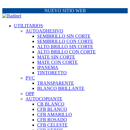
NUEVO SITIO WEB
UTILITARIOS
AUTOADHESIVO
SEMIBRILLO SIN CORTE
SEMIBRILLO CON CORTE
ALTO BRILLO SIN CORTE
ALTO BRILLO CON CORTE
MATE SIN CORTE
MATE CON CORTE
IPANEMA
TINTORETTO
PVC
TRANSPARENTE
BLANCO BRILLANTE
OPP
AUTOCOPIANTE
CB BLANCO
CFB BLANCO
CFB AMARILLO
CFB ROSADO
CFB CELESTE