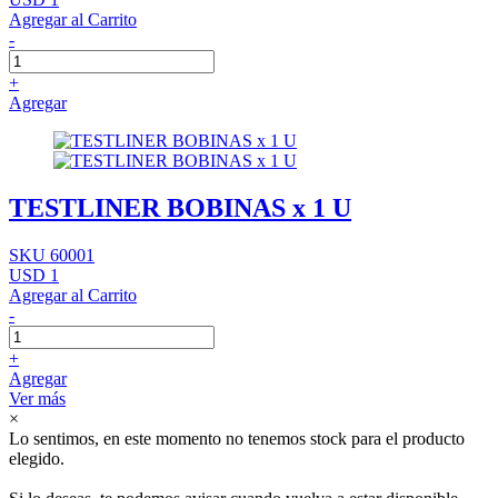
Agregar al Carrito
-
+
Agregar
TESTLINER BOBINAS x 1 U
SKU 60001
USD 1
Agregar al Carrito
-
+
Agregar
Ver más
×
Lo sentimos, en este momento no tenemos stock para el producto
elegido.