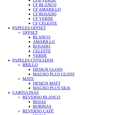
CFB VERDE
CF BLANCO
CF AMARILLO
CF ROSADO
CF VERDE
CF CELESTE
PAPELES OFFSET
OFFSET
BLANCO
AMARILLO
ROSADO
CELESTE
VERDE
PAPELES COTEADOS
BRILLO
DESIGN GLOSS
MAGNO PLUS GLOSS
MATE
DESIGN MATT
MAGNO PLUS SILK
CARTULINAS
REVERSO BLANCO
HOJAS
BOBINAS
REVERSO CAFÉ