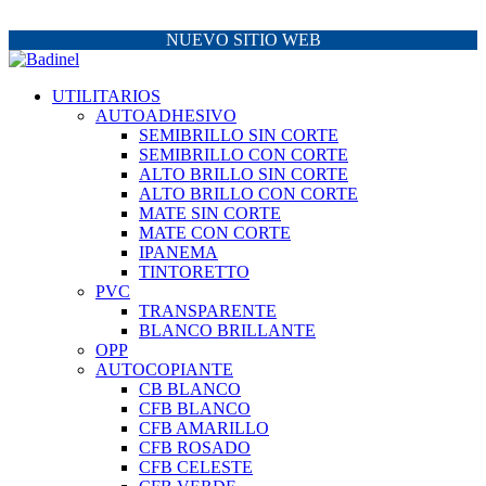
NUEVO SITIO WEB
UTILITARIOS
AUTOADHESIVO
SEMIBRILLO SIN CORTE
SEMIBRILLO CON CORTE
ALTO BRILLO SIN CORTE
ALTO BRILLO CON CORTE
MATE SIN CORTE
MATE CON CORTE
IPANEMA
TINTORETTO
PVC
TRANSPARENTE
BLANCO BRILLANTE
OPP
AUTOCOPIANTE
CB BLANCO
CFB BLANCO
CFB AMARILLO
CFB ROSADO
CFB CELESTE