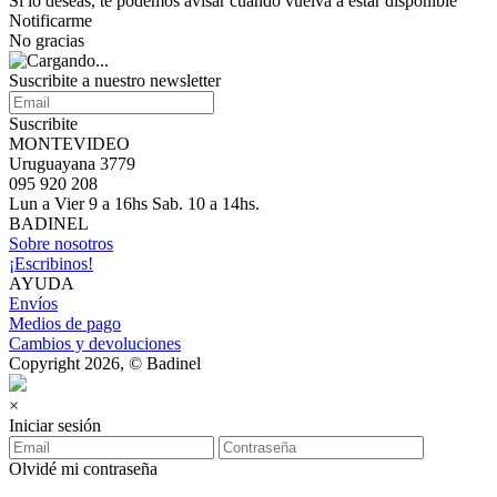
Si lo deseas, te podemos avisar cuando vuelva a estar disponible
Notificarme
No gracias
Suscribite a nuestro newsletter
Suscribite
MONTEVIDEO
Uruguayana 3779
095 920 208
Lun a Vier 9 a 16hs Sab. 10 a 14hs.
BADINEL
Sobre nosotros
¡Escribinos!
AYUDA
Envíos
Medios de pago
Cambios y devoluciones
Copyright 2026, © Badinel
×
Iniciar sesión
Olvidé mi contraseña