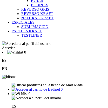
HOJAS
BOBINAS
REVERSO GRIS
REVERSO KRAFT
NATURAL KRAFT
ESPECIALES
SUBLIMACION
PAPELES KRAFT
TESTLINER
Acceder
0
ES
EN
0
0
ES