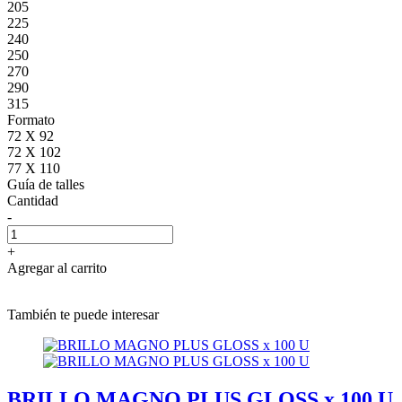
205
225
240
250
270
290
315
Formato
72 X 92
72 X 102
77 X 110
Guía de talles
Cantidad
-
+
Agregar al carrito
También te puede interesar
BRILLO MAGNO PLUS GLOSS x 100 U