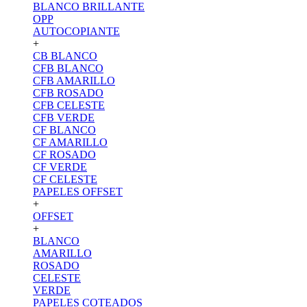
BLANCO BRILLANTE
OPP
AUTOCOPIANTE
+
CB BLANCO
CFB BLANCO
CFB AMARILLO
CFB ROSADO
CFB CELESTE
CFB VERDE
CF BLANCO
CF AMARILLO
CF ROSADO
CF VERDE
CF CELESTE
PAPELES OFFSET
+
OFFSET
+
BLANCO
AMARILLO
ROSADO
CELESTE
VERDE
PAPELES COTEADOS