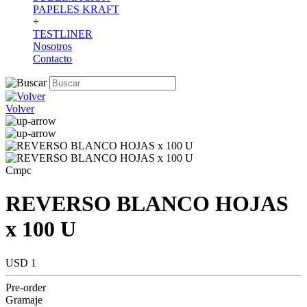
PAPELES KRAFT
+
TESTLINER
Nosotros
Contacto
Volver
Cmpc
REVERSO BLANCO HOJAS
x 100 U
USD 1
Pre-order
Gramaje