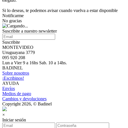
elegido.
Si lo deseas, te podemos avisar cuando vuelva a estar disponible
Notificarme
No gracias
Suscribite a nuestro newsletter
Suscribite
MONTEVIDEO
Uruguayana 3779
095 920 208
Lun a Vier 9 a 16hs Sab. 10 a 14hs.
BADINEL
Sobre nosotros
¡Escribinos!
AYUDA
Envíos
Medios de pago
Cambios y devoluciones
Copyright 2026, © Badinel
×
Iniciar sesión