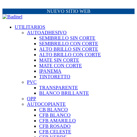
NUEVO SITIO WEB
UTILITARIOS
AUTOADHESIVO
SEMIBRILLO SIN CORTE
SEMIBRILLO CON CORTE
ALTO BRILLO SIN CORTE
ALTO BRILLO CON CORTE
MATE SIN CORTE
MATE CON CORTE
IPANEMA
TINTORETTO
PVC
TRANSPARENTE
BLANCO BRILLANTE
OPP
AUTOCOPIANTE
CB BLANCO
CFB BLANCO
CFB AMARILLO
CFB ROSADO
CFB CELESTE