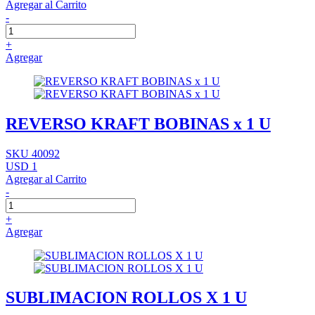
Agregar al Carrito
-
+
Agregar
REVERSO KRAFT BOBINAS x 1 U
SKU 40092
USD 1
Agregar al Carrito
-
+
Agregar
SUBLIMACION ROLLOS X 1 U