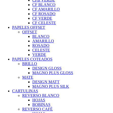
CFB VERDE
CF BLANCO
CF AMARILLO
CF ROSADO
CF VERDE
CF CELESTE
PAPELES OFFSET
OFFSET
BLANCO
AMARILLO
ROSADO
CELESTE
VERDE
PAPELES COTEADOS
BRILLO
DESIGN GLOSS
MAGNO PLUS GLOSS
MATE
DESIGN MATT
MAGNO PLUS SILK
CARTULINAS
REVERSO BLANCO
HOJAS
BOBINAS
REVERSO CAFÉ