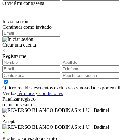
Olvidé mi contraseña
Iniciar sesión
Continuar como invitado
Crear una cuenta
×
Registrarme
Quiero recibir descuentos exclusivos y novedades por email
Ver los
términos y condiciones
Finalizar registro
o iniciar sesión
×
Aceptar
×
Producto agregado a carrito