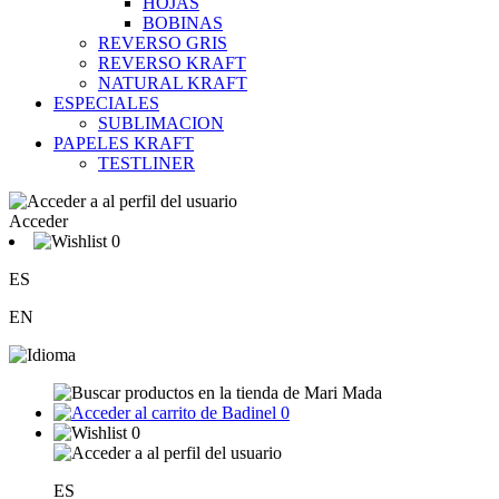
HOJAS
BOBINAS
REVERSO GRIS
REVERSO KRAFT
NATURAL KRAFT
ESPECIALES
SUBLIMACION
PAPELES KRAFT
TESTLINER
Acceder
0
ES
EN
0
0
ES