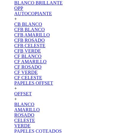
BLANCO BRILLANTE
OPP
AUTOCOPIANTE
+
CB BLANCO
CFB BLANCO
CFB AMARILLO
CFB ROSADO
CFB CELESTE
CFB VERDE
CF BLANCO
CF AMARILLO
CF ROSADO
CF VERDE
CF CELESTE
PAPELES OFFSET
+
OFFSET
+
BLANCO
AMARILLO
ROSADO
CELESTE
VERDE
PAPELES COTEADOS