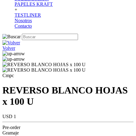
PAPELES KRAFT
+
TESTLINER
Nosotros
Contacto
Volver
Cmpc
REVERSO BLANCO HOJAS
x 100 U
USD 1
Pre-order
Gramaje