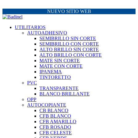
NUEVO SITIO WEB
UTILITARIOS
AUTOADHESIVO
SEMIBRILLO SIN CORTE
SEMIBRILLO CON CORTE
ALTO BRILLO SIN CORTE
ALTO BRILLO CON CORTE
MATE SIN CORTE
MATE CON CORTE
IPANEMA
TINTORETTO
PVC
TRANSPARENTE
BLANCO BRILLANTE
OPP
AUTOCOPIANTE
CB BLANCO
CFB BLANCO
CFB AMARILLO
CFB ROSADO
CFB CELESTE