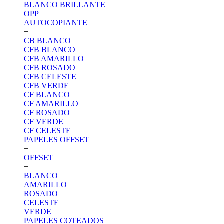
BLANCO BRILLANTE
OPP
AUTOCOPIANTE
+
CB BLANCO
CFB BLANCO
CFB AMARILLO
CFB ROSADO
CFB CELESTE
CFB VERDE
CF BLANCO
CF AMARILLO
CF ROSADO
CF VERDE
CF CELESTE
PAPELES OFFSET
+
OFFSET
+
BLANCO
AMARILLO
ROSADO
CELESTE
VERDE
PAPELES COTEADOS