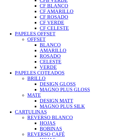
CFB VERDE
CF BLANCO
CF AMARILLO
CF ROSADO
CF VERDE
CF CELESTE
PAPELES OFFSET
OFFSET
BLANCO
AMARILLO
ROSADO
CELESTE
VERDE
PAPELES COTEADOS
BRILLO
DESIGN GLOSS
MAGNO PLUS GLOSS
MATE
DESIGN MATT
MAGNO PLUS SILK
CARTULINAS
REVERSO BLANCO
HOJAS
BOBINAS
REVERSO CAFÉ