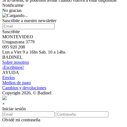
Si lo deseas, te podemos avisar cuando vuelva a estar disponible
Notificarme
No gracias
Suscribite a nuestro newsletter
Suscribite
MONTEVIDEO
Uruguayana 3779
095 920 208
Lun a Vier 9 a 16hs Sab. 10 a 14hs.
BADINEL
Sobre nosotros
¡Escribinos!
AYUDA
Envíos
Medios de pago
Cambios y devoluciones
Copyright 2026, © Badinel
×
Iniciar sesión
Olvidé mi contraseña