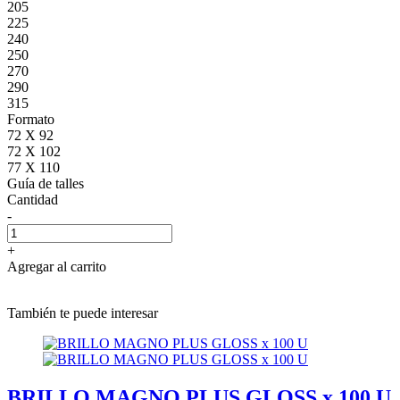
205
225
240
250
270
290
315
Formato
72 X 92
72 X 102
77 X 110
Guía de talles
Cantidad
-
+
Agregar al carrito
También te puede interesar
BRILLO MAGNO PLUS GLOSS x 100 U