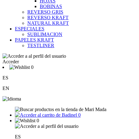
HOJAS
BOBINAS
REVERSO GRIS
REVERSO KRAFT
NATURAL KRAFT
ESPECIALES
SUBLIMACION
PAPELES KRAFT
TESTLINER
Acceder
0
ES
EN
0
0
ES