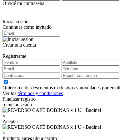
Olvidé mi contraseña
Iniciar sesión
Continuar como invitado
Crear una cuenta
×
Registrarme
Quiero recibir descuentos exclusivos y novedades por email
Ver los
términos y condiciones
Finalizar registro
o iniciar sesión
×
Aceptar
×
Producto agregado a carrito