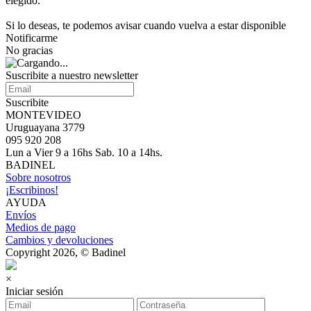
elegido.
Si lo deseas, te podemos avisar cuando vuelva a estar disponible
Notificarme
No gracias
Suscribite a nuestro newsletter
Suscribite
MONTEVIDEO
Uruguayana 3779
095 920 208
Lun a Vier 9 a 16hs Sab. 10 a 14hs.
BADINEL
Sobre nosotros
¡Escribinos!
AYUDA
Envíos
Medios de pago
Cambios y devoluciones
Copyright 2026, © Badinel
×
Iniciar sesión