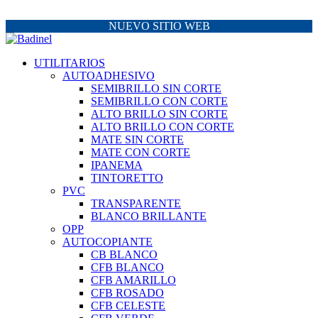
NUEVO SITIO WEB
UTILITARIOS
AUTOADHESIVO
SEMIBRILLO SIN CORTE
SEMIBRILLO CON CORTE
ALTO BRILLO SIN CORTE
ALTO BRILLO CON CORTE
MATE SIN CORTE
MATE CON CORTE
IPANEMA
TINTORETTO
PVC
TRANSPARENTE
BLANCO BRILLANTE
OPP
AUTOCOPIANTE
CB BLANCO
CFB BLANCO
CFB AMARILLO
CFB ROSADO
CFB CELESTE