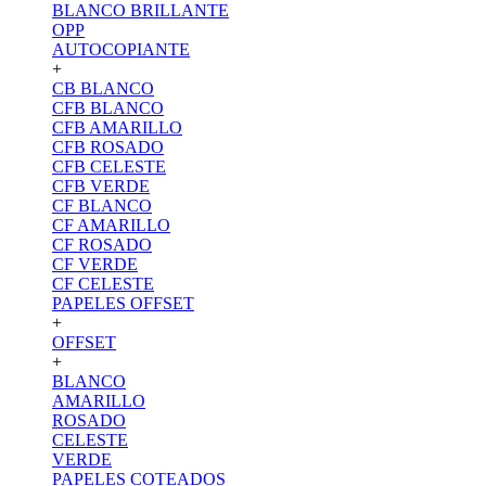
BLANCO BRILLANTE
OPP
AUTOCOPIANTE
+
CB BLANCO
CFB BLANCO
CFB AMARILLO
CFB ROSADO
CFB CELESTE
CFB VERDE
CF BLANCO
CF AMARILLO
CF ROSADO
CF VERDE
CF CELESTE
PAPELES OFFSET
+
OFFSET
+
BLANCO
AMARILLO
ROSADO
CELESTE
VERDE
PAPELES COTEADOS