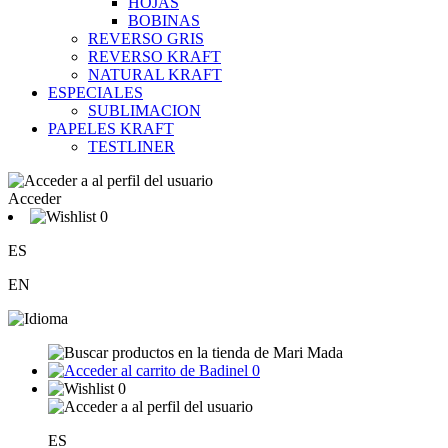
HOJAS
BOBINAS
REVERSO GRIS
REVERSO KRAFT
NATURAL KRAFT
ESPECIALES
SUBLIMACION
PAPELES KRAFT
TESTLINER
Acceder
0
ES
EN
0
0
ES