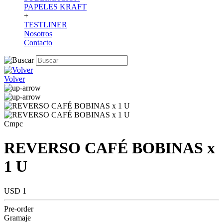
PAPELES KRAFT
+
TESTLINER
Nosotros
Contacto
Volver
Cmpc
REVERSO CAFÉ BOBINAS x
1 U
USD 1
Pre-order
Gramaje