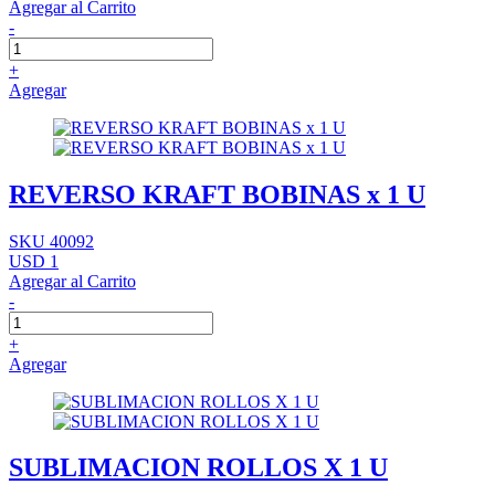
Agregar al Carrito
-
+
Agregar
REVERSO KRAFT BOBINAS x 1 U
SKU 40092
USD 1
Agregar al Carrito
-
+
Agregar
SUBLIMACION ROLLOS X 1 U