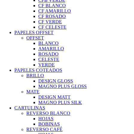
CFB VERDE
CF BLANCO
CF AMARILLO
CF ROSADO
CF VERDE
CF CELESTE
PAPELES OFFSET
OFFSET
BLANCO
AMARILLO
ROSADO
CELESTE
VERDE
PAPELES COTEADOS
BRILLO
DESIGN GLOSS
MAGNO PLUS GLOSS
MATE
DESIGN MATT
MAGNO PLUS SILK
CARTULINAS
REVERSO BLANCO
HOJAS
BOBINAS
REVERSO CAFÉ