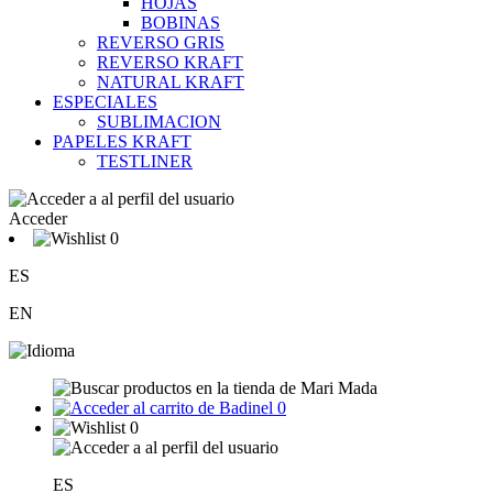
HOJAS
BOBINAS
REVERSO GRIS
REVERSO KRAFT
NATURAL KRAFT
ESPECIALES
SUBLIMACION
PAPELES KRAFT
TESTLINER
Acceder
0
ES
EN
0
0
ES