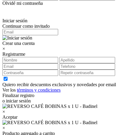
Olvidé mi contraseña
Iniciar sesión
Continuar como invitado
Crear una cuenta
×
Registrarme
Quiero recibir descuentos exclusivos y novedades por email
Ver los
términos y condiciones
Finalizar registro
o iniciar sesión
×
Aceptar
×
Producto agregado a carrito