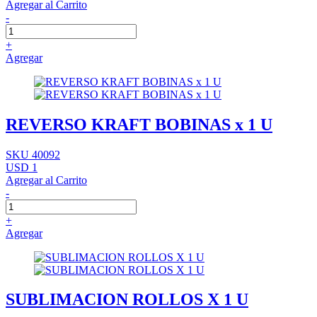
Agregar al Carrito
-
+
Agregar
REVERSO KRAFT BOBINAS x 1 U
SKU 40092
USD 1
Agregar al Carrito
-
+
Agregar
SUBLIMACION ROLLOS X 1 U