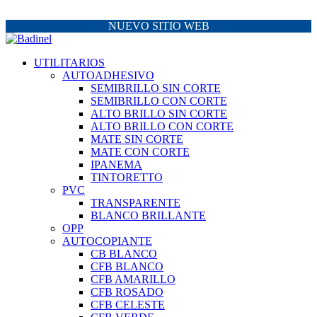
NUEVO SITIO WEB
UTILITARIOS
AUTOADHESIVO
SEMIBRILLO SIN CORTE
SEMIBRILLO CON CORTE
ALTO BRILLO SIN CORTE
ALTO BRILLO CON CORTE
MATE SIN CORTE
MATE CON CORTE
IPANEMA
TINTORETTO
PVC
TRANSPARENTE
BLANCO BRILLANTE
OPP
AUTOCOPIANTE
CB BLANCO
CFB BLANCO
CFB AMARILLO
CFB ROSADO
CFB CELESTE