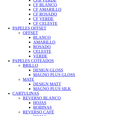
CFB VERDE
CF BLANCO
CF AMARILLO
CF ROSADO
CF VERDE
CF CELESTE
PAPELES OFFSET
OFFSET
BLANCO
AMARILLO
ROSADO
CELESTE
VERDE
PAPELES COTEADOS
BRILLO
DESIGN GLOSS
MAGNO PLUS GLOSS
MATE
DESIGN MATT
MAGNO PLUS SILK
CARTULINAS
REVERSO BLANCO
HOJAS
BOBINAS
REVERSO CAFÉ