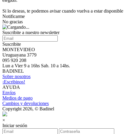
elegido.
Si lo deseas, te podemos avisar cuando vuelva a estar disponible
Notificarme
No gracias
Suscribite a nuestro newsletter
Suscribite
MONTEVIDEO
Uruguayana 3779
095 920 208
Lun a Vier 9 a 16hs Sab. 10 a 14hs.
BADINEL
Sobre nosotros
¡Escribinos!
AYUDA
Envíos
Medios de pago
Cambios y devoluciones
Copyright 2026, © Badinel
×
Iniciar sesión