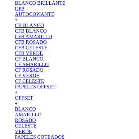
BLANCO BRILLANTE
OPP
AUTOCOPIANTE
+
CB BLANCO
CFB BLANCO
CFB AMARILLO
CFB ROSADO
CFB CELESTE
CFB VERDE
CF BLANCO
CF AMARILLO
CF ROSADO
CF VERDE
CF CELESTE
PAPELES OFFSET
+
OFFSET
+
BLANCO
AMARILLO
ROSADO
CELESTE
VERDE
PAPELES COTEADOS