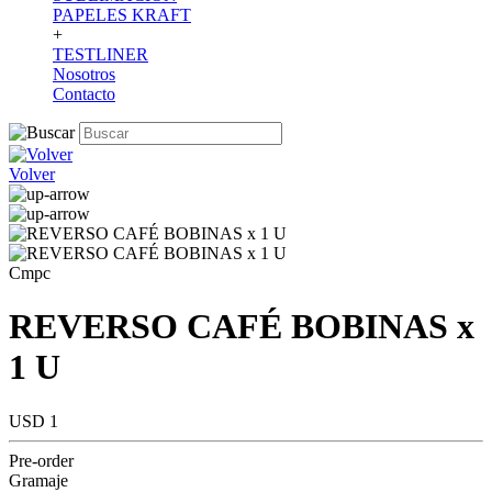
PAPELES KRAFT
+
TESTLINER
Nosotros
Contacto
Volver
Cmpc
REVERSO CAFÉ BOBINAS x
1 U
USD 1
Pre-order
Gramaje