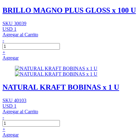
BRILLO MAGNO PLUS GLOSS x 100 U
SKU 30039
USD 1
Agregar al Carrito
-
+
Agregar
NATURAL KRAFT BOBINAS x 1 U
SKU 40103
USD 1
Agregar al Carrito
-
+
Agregar