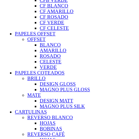
CFB VERDE
CF BLANCO
CF AMARILLO
CF ROSADO
CF VERDE
CF CELESTE
PAPELES OFFSET
OFFSET
BLANCO
AMARILLO
ROSADO
CELESTE
VERDE
PAPELES COTEADOS
BRILLO
DESIGN GLOSS
MAGNO PLUS GLOSS
MATE
DESIGN MATT
MAGNO PLUS SILK
CARTULINAS
REVERSO BLANCO
HOJAS
BOBINAS
REVERSO CAFÉ