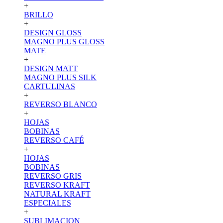
+
BRILLO
+
DESIGN GLOSS
MAGNO PLUS GLOSS
MATE
+
DESIGN MATT
MAGNO PLUS SILK
CARTULINAS
+
REVERSO BLANCO
+
HOJAS
BOBINAS
REVERSO CAFÉ
+
HOJAS
BOBINAS
REVERSO GRIS
REVERSO KRAFT
NATURAL KRAFT
ESPECIALES
+
SUBLIMACION