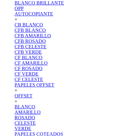
BLANCO BRILLANTE
OPP
AUTOCOPIANTE
+
CB BLANCO
CFB BLANCO
CFB AMARILLO
CFB ROSADO
CFB CELESTE
CFB VERDE
CF BLANCO
CF AMARILLO
CF ROSADO
CF VERDE
CF CELESTE
PAPELES OFFSET
+
OFFSET
+
BLANCO
AMARILLO
ROSADO
CELESTE
VERDE
PAPELES COTEADOS