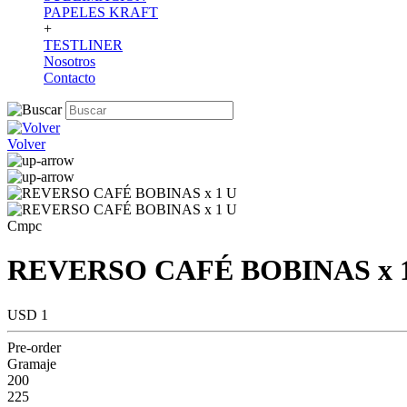
PAPELES KRAFT
+
TESTLINER
Nosotros
Contacto
Volver
Cmpc
REVERSO CAFÉ BOBINAS x 
USD 1
Pre-order
Gramaje
200
225