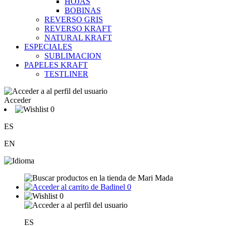
HOJAS
BOBINAS
REVERSO GRIS
REVERSO KRAFT
NATURAL KRAFT
ESPECIALES
SUBLIMACION
PAPELES KRAFT
TESTLINER
Acceder
0
ES
EN
0
0
ES