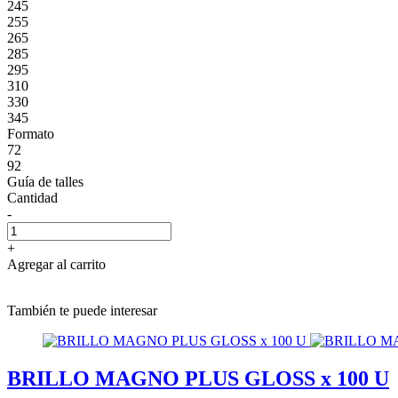
245
255
265
285
295
310
330
345
Formato
72
92
Guía de talles
Cantidad
-
+
Agregar al carrito
También te puede interesar
BRILLO MAGNO PLUS GLOSS x 100 U