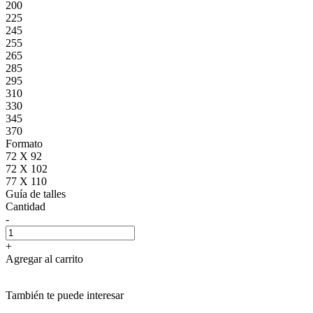
200
225
245
255
265
285
295
310
330
345
370
Formato
72 X 92
72 X 102
77 X 110
Guía de talles
Cantidad
-
+
Agregar al carrito
También te puede interesar