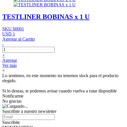
TESTLINER BOBINAS x 1 U
SKU 60001
USD 1
Agregar al Carrito
-
+
Agregar
Ver más
×
Lo sentimos, en este momento no tenemos stock para el producto
elegido.
Si lo deseas, te podemos avisar cuando vuelva a estar disponible
Notificarme
No gracias
Suscribite a nuestro newsletter
Suscribite