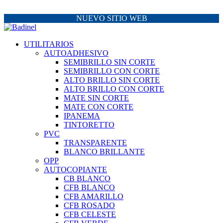
NUEVO SITIO WEB
UTILITARIOS
AUTOADHESIVO
SEMIBRILLO SIN CORTE
SEMIBRILLO CON CORTE
ALTO BRILLO SIN CORTE
ALTO BRILLO CON CORTE
MATE SIN CORTE
MATE CON CORTE
IPANEMA
TINTORETTO
PVC
TRANSPARENTE
BLANCO BRILLANTE
OPP
AUTOCOPIANTE
CB BLANCO
CFB BLANCO
CFB AMARILLO
CFB ROSADO
CFB CELESTE