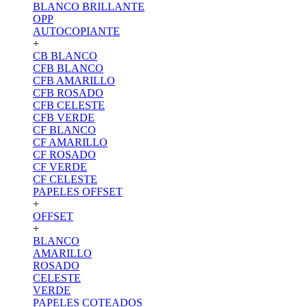
BLANCO BRILLANTE
OPP
AUTOCOPIANTE
+
CB BLANCO
CFB BLANCO
CFB AMARILLO
CFB ROSADO
CFB CELESTE
CFB VERDE
CF BLANCO
CF AMARILLO
CF ROSADO
CF VERDE
CF CELESTE
PAPELES OFFSET
+
OFFSET
+
BLANCO
AMARILLO
ROSADO
CELESTE
VERDE
PAPELES COTEADOS