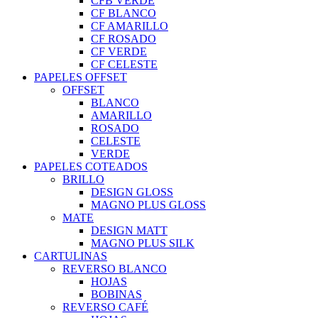
CFB VERDE
CF BLANCO
CF AMARILLO
CF ROSADO
CF VERDE
CF CELESTE
PAPELES OFFSET
OFFSET
BLANCO
AMARILLO
ROSADO
CELESTE
VERDE
PAPELES COTEADOS
BRILLO
DESIGN GLOSS
MAGNO PLUS GLOSS
MATE
DESIGN MATT
MAGNO PLUS SILK
CARTULINAS
REVERSO BLANCO
HOJAS
BOBINAS
REVERSO CAFÉ