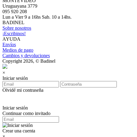
MONTEVIDEO
Uruguayana 3779
095 920 208
Lun a Vier 9 a 16hs Sab. 10 a 14hs.
BADINEL
Sobre nosotros
¡Escribinos!
AYUDA
Envíos
Medios de pago
Cambios y devoluciones
Copyright 2026, © Badinel
×
Iniciar sesión
Olvidé mi contraseña
Iniciar sesión
Continuar como invitado
Crear una cuenta
×