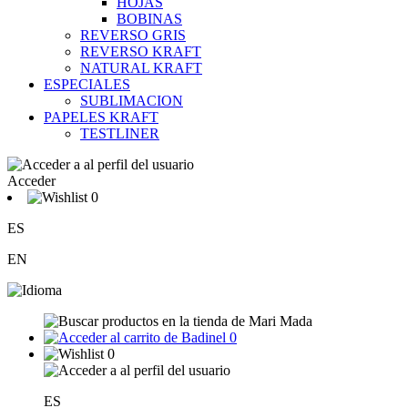
HOJAS
BOBINAS
REVERSO GRIS
REVERSO KRAFT
NATURAL KRAFT
ESPECIALES
SUBLIMACION
PAPELES KRAFT
TESTLINER
Acceder
0
ES
EN
0
0
ES