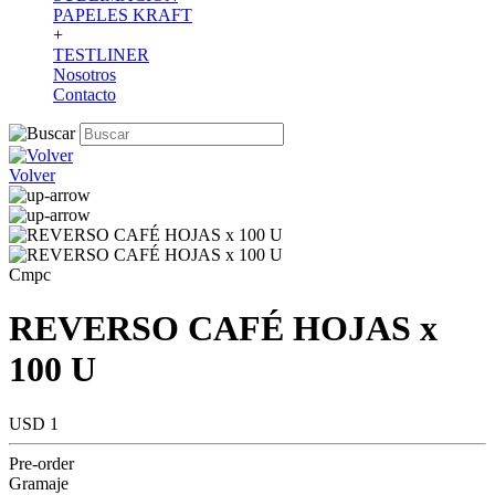
PAPELES KRAFT
+
TESTLINER
Nosotros
Contacto
Volver
Cmpc
REVERSO CAFÉ HOJAS x
100 U
USD 1
Pre-order
Gramaje