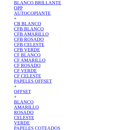
BLANCO BRILLANTE
OPP
AUTOCOPIANTE
+
CB BLANCO
CFB BLANCO
CFB AMARILLO
CFB ROSADO
CFB CELESTE
CFB VERDE
CF BLANCO
CF AMARILLO
CF ROSADO
CF VERDE
CF CELESTE
PAPELES OFFSET
+
OFFSET
+
BLANCO
AMARILLO
ROSADO
CELESTE
VERDE
PAPELES COTEADOS