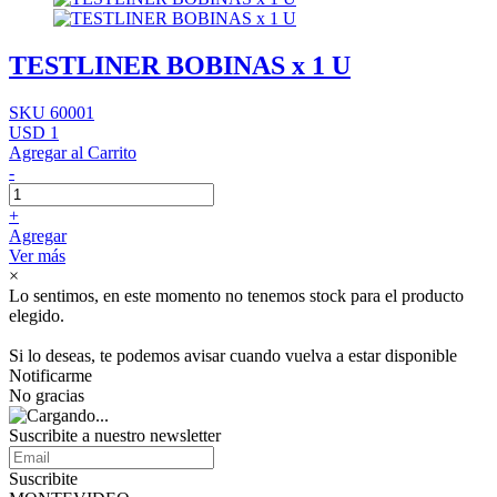
TESTLINER BOBINAS x 1 U
SKU 60001
USD 1
Agregar al Carrito
-
+
Agregar
Ver más
×
Lo sentimos, en este momento no tenemos stock para el producto
elegido.
Si lo deseas, te podemos avisar cuando vuelva a estar disponible
Notificarme
No gracias
Suscribite a nuestro newsletter
Suscribite