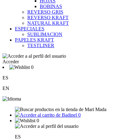
HOJAS
BOBINAS
REVERSO GRIS
REVERSO KRAFT
NATURAL KRAFT
ESPECIALES
SUBLIMACION
PAPELES KRAFT
TESTLINER
Acceder
0
ES
EN
0
0
ES