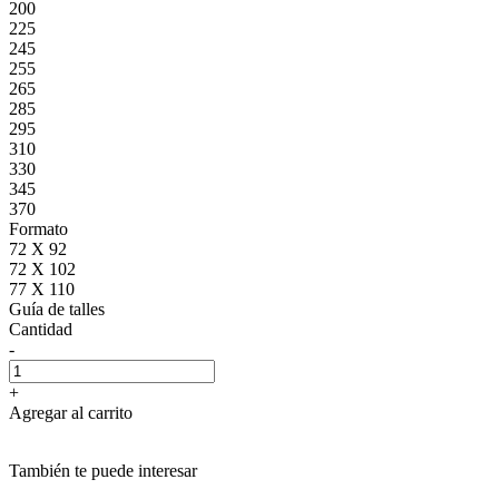
200
225
245
255
265
285
295
310
330
345
370
Formato
72 X 92
72 X 102
77 X 110
Guía de talles
Cantidad
-
+
Agregar al carrito
También te puede interesar