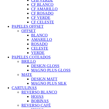
CFB VERDE
CF BLANCO
CF AMARILLO
CF ROSADO
CF VERDE
CF CELESTE
PAPELES OFFSET
OFFSET
BLANCO
AMARILLO
ROSADO
CELESTE
VERDE
PAPELES COTEADOS
BRILLO
DESIGN GLOSS
MAGNO PLUS GLOSS
MATE
DESIGN MATT
MAGNO PLUS SILK
CARTULINAS
REVERSO BLANCO
HOJAS
BOBINAS
REVERSO CAFÉ