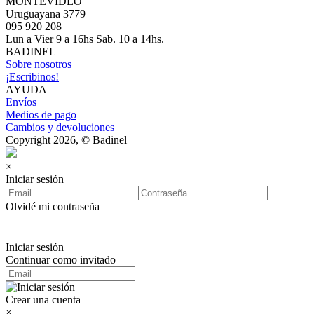
MONTEVIDEO
Uruguayana 3779
095 920 208
Lun a Vier 9 a 16hs Sab. 10 a 14hs.
BADINEL
Sobre nosotros
¡Escribinos!
AYUDA
Envíos
Medios de pago
Cambios y devoluciones
Copyright 2026, © Badinel
×
Iniciar sesión
Olvidé mi contraseña
Iniciar sesión
Continuar como invitado
Crear una cuenta
×