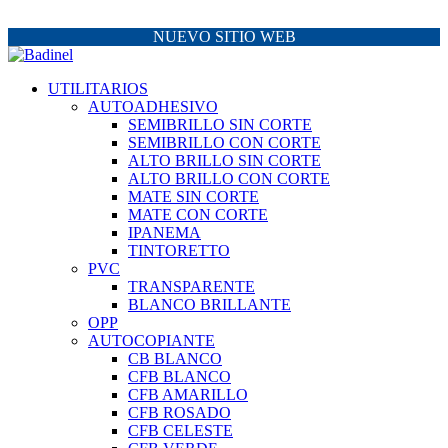
NUEVO SITIO WEB
UTILITARIOS
AUTOADHESIVO
SEMIBRILLO SIN CORTE
SEMIBRILLO CON CORTE
ALTO BRILLO SIN CORTE
ALTO BRILLO CON CORTE
MATE SIN CORTE
MATE CON CORTE
IPANEMA
TINTORETTO
PVC
TRANSPARENTE
BLANCO BRILLANTE
OPP
AUTOCOPIANTE
CB BLANCO
CFB BLANCO
CFB AMARILLO
CFB ROSADO
CFB CELESTE