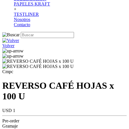
PAPELES KRAFT
+
TESTLINER
Nosotros
Contacto
Volver
Cmpc
REVERSO CAFÉ HOJAS x
100 U
USD 1
Pre-order
Gramaje