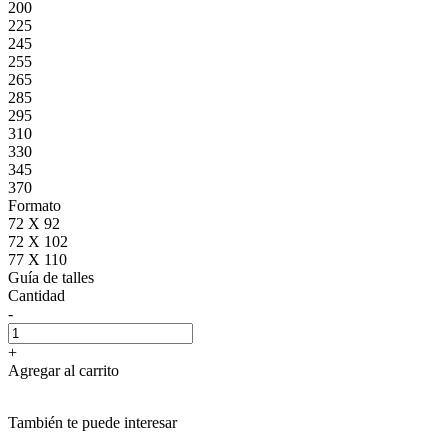
200
225
245
255
265
285
295
310
330
345
370
Formato
72 X 92
72 X 102
77 X 110
Guía de talles
Cantidad
-
+
Agregar al carrito
También te puede interesar