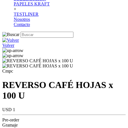
PAPELES KRAFT
+
TESTLINER
Nosotros
Contacto
Volver
Cmpc
REVERSO CAFÉ HOJAS x
100 U
USD 1
Pre-order
Gramaje