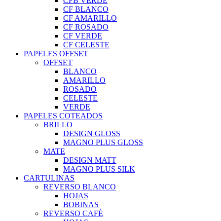
CFB VERDE
CF BLANCO
CF AMARILLO
CF ROSADO
CF VERDE
CF CELESTE
PAPELES OFFSET
OFFSET
BLANCO
AMARILLO
ROSADO
CELESTE
VERDE
PAPELES COTEADOS
BRILLO
DESIGN GLOSS
MAGNO PLUS GLOSS
MATE
DESIGN MATT
MAGNO PLUS SILK
CARTULINAS
REVERSO BLANCO
HOJAS
BOBINAS
REVERSO CAFÉ