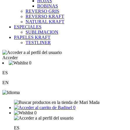
HOJAS
BOBINAS
REVERSO GRIS
REVERSO KRAFT
NATURAL KRAFT
ESPECIALES
SUBLIMACION
PAPELES KRAFT
TESTLINER
Acceder
0
ES
EN
0
0
ES