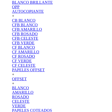
BLANCO BRILLANTE
OPP
AUTOCOPIANTE
+
CB BLANCO
CFB BLANCO
CFB AMARILLO
CFB ROSADO
CFB CELESTE
CFB VERDE
CF BLANCO
CF AMARILLO
CF ROSADO
CF VERDE
CF CELESTE
PAPELES OFFSET
+
OFFSET
+
BLANCO
AMARILLO
ROSADO
CELESTE
VERDE
PAPELES COTEADOS