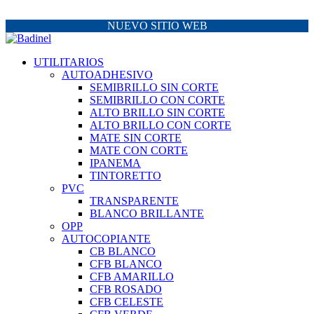
NUEVO SITIO WEB
UTILITARIOS
AUTOADHESIVO
SEMIBRILLO SIN CORTE
SEMIBRILLO CON CORTE
ALTO BRILLO SIN CORTE
ALTO BRILLO CON CORTE
MATE SIN CORTE
MATE CON CORTE
IPANEMA
TINTORETTO
PVC
TRANSPARENTE
BLANCO BRILLANTE
OPP
AUTOCOPIANTE
CB BLANCO
CFB BLANCO
CFB AMARILLO
CFB ROSADO
CFB CELESTE