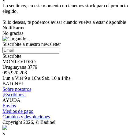
×
Lo sentimos, en este momento no tenemos stock para el producto
elegido.
Si lo deseas, te podemos avisar cuando vuelva a estar disponible
Notificarme
No gracias
Suscribite a nuestro newsletter
Suscribite
MONTEVIDEO
Uruguayana 3779
095 920 208
Lun a Vier 9 a 16hs Sab. 10 a 14hs.
BADINEL
Sobre nosotros
¡Escribinos!
AYUDA
Envíos
Medios de pago
Cambios y devoluciones
Copyright 2026, © Badinel
×